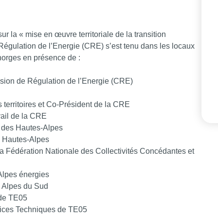
r la « mise en œuvre territoriale de la transition
égulation de l’Energie (CRE) s’est tenu dans les locaux
horges en présence de :
ion de Régulation de l’Energie (CRE)
 territoires et Co-Président de la CRE
vail de la CRE
t des Hautes-Alpes
s Hautes-Alpes
la Fédération Nationale des Collectivités Concédantes et
Alpes énergies
is Alpes du Sud
 de TE05
vices Techniques de TE05