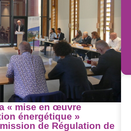
la « mise en œuvre
ition énergétique »
mission de Régulation de