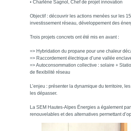
• Charlène Sagnol, Chef de projet innovation
Objectif : découvrir les actions menées sur les 
investissement réseau, développement des énerg
Trois projets concrets ont été mis en avant :
=> Hybridation du propane pour une chaleur dé
=> Raccordement électrique d’une vallée enclav
=> Autoconsommation collective : solaire + Statio
de flexibilité réseau
L’enjeu : présenter la dynamique du territoire, les
les dépasser.
La SEM Hautes-Alpes Énergies a également part
renouvelables et des alternatives permettant d’op