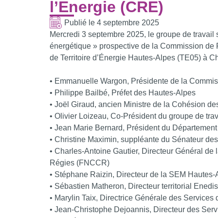
l’Energie (CRE)
Publié le
4 septembre 2025
Mercredi 3 septembre 2025, le groupe de travail su
énergétique » prospective de la Commission de R
de Territoire d’Énergie Hautes-Alpes (TE05) à C
• Emmanuelle Wargon, Présidente de la Commiss
• Philippe Bailbé, Préfet des Hautes-Alpes
• Joël Giraud, ancien Ministre de la Cohésion des
• Olivier Loizeau, Co-Président du groupe de tra
• Jean Marie Bernard, Président du Départemen
• Christine Maximin, suppléante du Sénateur de
• Charles-Antoine Gautier, Directeur Général de 
Régies (FNCCR)
• Stéphane Raizin, Directeur de la SEM Hautes-
• Sébastien Matheron, Directeur territorial Ened
• Marylin Taix, Directrice Générale des Services
• Jean-Christophe Dejoannis, Directeur des Ser