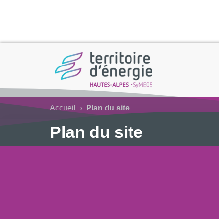
Accueil
›
Plan du site
Plan du site