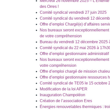
Mercredi 26 novembre 2025 – L’Entente 
des Orres !
Comité syndical vendredi 27 juin 2025
Comité syndical du vendredi 12 décemb
Offre d’emploi Chargé(e) d’affaires serv
Nos bureaux seront exceptionnellement 
de votre compréhension
Bureau du vendredi 12 décembre 2025 
Comité syndical du 22 mai 2026 à 17h3
Offre d’emploi gestionnaire administratif
Nos bureaux seront exceptionnellement 
votre compréhension
Offre d’emploi chargé de mission chaleu
Offre d’emploi gestionnaire ressources
Comité syndical de TE05 le 15 octobre 
Modification de la loi APER
Inauguration Champoléon
Création de l’association Eres
Énergies renouvelables thermiques : troi