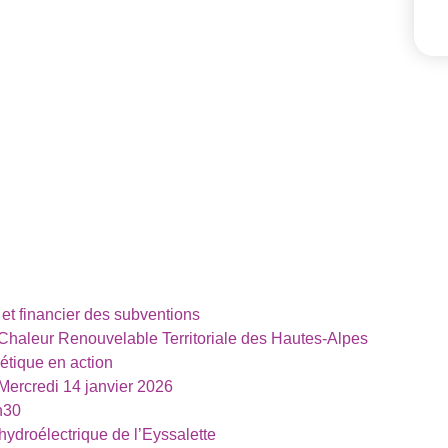
 et financier des subventions
 Chaleur Renouvelable Territoriale des Hautes-Alpes
étique en action
Mercredi 14 janvier 2026
h30
hydroélectrique de l’Eyssalette