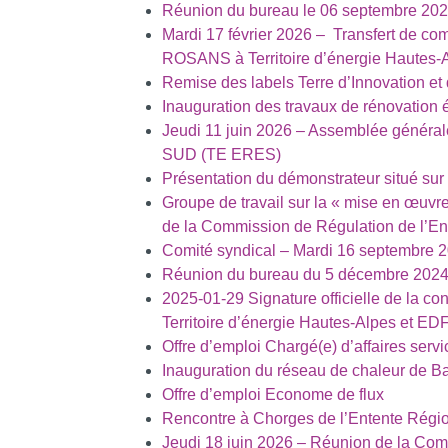
Réunion du bureau le 06 septembre 20
Mardi 17 février 2026 – Transfert de co
ROSANS à Territoire d’énergie Hautes
Remise des labels Terre d’Innovation et 
Inauguration des travaux de rénovation
Jeudi 11 juin 2026 – Assemblée générale
SUD (TE ERES)
Présentation du démonstrateur situé sur 
Groupe de travail sur la « mise en œuvre 
de la Commission de Régulation de l’E
Comité syndical – Mardi 16 septembre 
Réunion du bureau du 5 décembre 202
2025-01-29 Signature officielle de la con
Territoire d’énergie Hautes-Alpes et ED
Offre d’emploi Chargé(e) d’affaires serv
Inauguration du réseau de chaleur de Barat
Offre d’emploi Econome de flux
Rencontre à Chorges de l’Entente Régi
Jeudi 18 juin 2026 – Réunion de la Commi