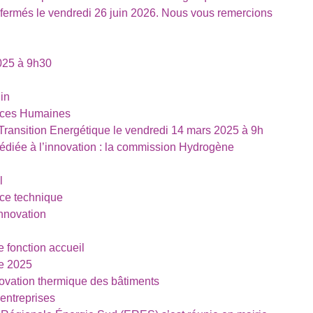
fermés le vendredi 26 juin 2026. Nous vous remercions
2025 à 9h30
in
urces Humaines
 Transition Energétique le vendredi 14 mars 2025 à 9h
dédiée à l’innovation : la commission Hydrogène
l
ice technique
nnovation
e fonction accueil
e 2025
novation thermique des bâtiments
entreprises