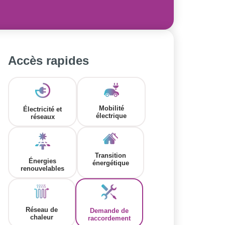
Accès rapides
Mobilité
Électricité et
électrique
réseaux
Transition
Énergies
énergétique
renouvelables
Réseau de
Demande de
chaleur
raccordement