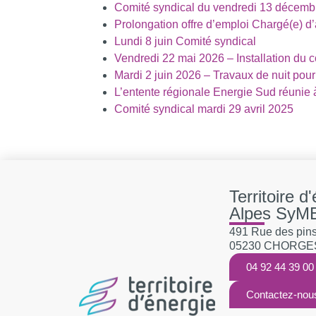
Comité syndical du vendredi 13 décemb
Prolongation offre d’emploi Chargé(e) d’
Lundi 8 juin Comité syndical
Vendredi 22 mai 2026 – Installation du c
Mardi 2 juin 2026 – Travaux de nuit pou
L’entente régionale Energie Sud réunie 
Comité syndical mardi 29 avril 2025
Territoire d
Alpes SyM
491 Rue des pins,
05230 CHORGE
04 92 44 39 00
Contactez-nou