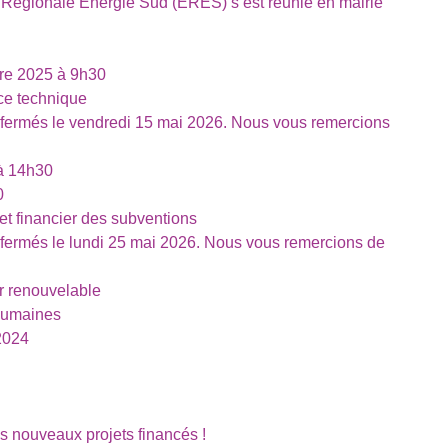
Régionale Énergie Sud (ERES) s’est réunie en mairie
re 2025 à 9h30
ice technique
fermés le vendredi 15 mai 2026. Nous vous remercions
à 14h30
0
 et financier des subventions
fermés le lundi 25 mai 2026. Nous vous remercions de
r renouvelable
 humaines
2024
s nouveaux projets financés !