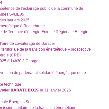
24
mpétence de l’éclairage public de la commune de
-Alpes SyME05
des lauriers 2025
 énergétique à Rochebrune
 de Territoire d’énergie Entente Régionale Energie
l’aire de covoiturage de Baratier
territoriale de la transition énergétique » prospective
nergie (CRE)
2025 à 14h30 à Chorges
4
vention de partenariat solidarité énergétique entre
F
ice technique
ier 𝗕𝗔𝗥𝗔𝗧𝗜’𝗕𝗢𝗜𝗦 le 31 janvier 2025
onale Énergies Sud
ssion paritaire de la transition énergétique