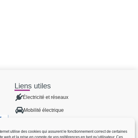
Liens utiles
Électricité et réseaux
Mobilité électrique
Énergies renouvelables
nternet utilise des cookies qui assurent le fonctionnement correct de certaines
Transition énergétique
ite web et la prise en compte de vos préférences en tant qu’utilisateur. Ces