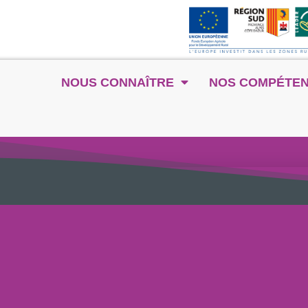
NOUS CONNAÎTRE
NOS COMPÉTE