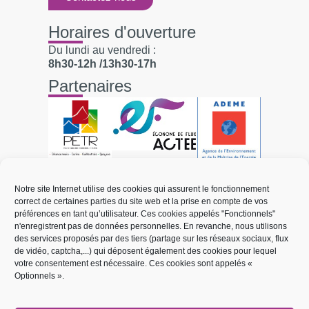
Horaires d'ouverture
Du lundi au vendredi :
8h30-12h /13h30-17h
Partenaires
Liens utiles
Notre site Internet utilise des cookies qui assurent le fonctionnement
correct de certaines parties du site web et la prise en compte de vos
Électricité et réseaux
préférences en tant qu’utilisateur. Ces cookies appelés "Fonctionnels"
n'enregistrent pas de données personnelles. En revanche, nous utilisons
Mobilité électrique
des services proposés par des tiers (partage sur les réseaux sociaux, flux
de vidéo, captcha,...) qui déposent également des cookies pour lequel
Énergies renouvelables
votre consentement est nécessaire. Ces cookies sont appelés «
Optionnels ».
Transition énergétique
Réseau de chaleur