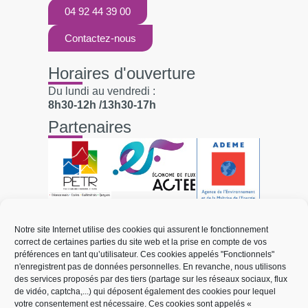
04 92 44 39 00
Contactez-nous
Horaires d'ouverture
Du lundi au vendredi :
8h30-12h /13h30-17h
Partenaires
Liens utiles
Notre site Internet utilise des cookies qui assurent le fonctionnement
correct de certaines parties du site web et la prise en compte de vos
Électricité et réseaux
préférences en tant qu’utilisateur. Ces cookies appelés "Fonctionnels"
n'enregistrent pas de données personnelles. En revanche, nous utilisons
Mobilité électrique
des services proposés par des tiers (partage sur les réseaux sociaux, flux
de vidéo, captcha,...) qui déposent également des cookies pour lequel
Énergies renouvelables
votre consentement est nécessaire. Ces cookies sont appelés «