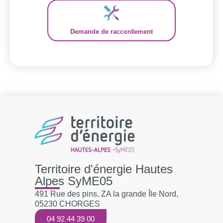
Demande de raccordement
Territoire d'énergie Hautes
Alpes SyME05
491 Rue des pins, ZA la grande Île Nord,
05230 CHORGES
04 92 44 39 00