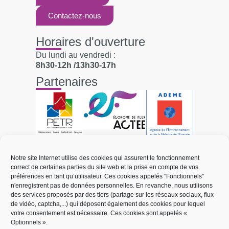
Contactez-nous
Horaires d'ouverture
Du lundi au vendredi :
8h30-12h /13h30-17h
Partenaires
Liens utiles
Notre site Internet utilise des cookies qui assurent le fonctionnement
correct de certaines parties du site web et la prise en compte de vos
Électricité et réseaux
préférences en tant qu’utilisateur. Ces cookies appelés "Fonctionnels"
n'enregistrent pas de données personnelles. En revanche, nous utilisons
Mobilité électrique
des services proposés par des tiers (partage sur les réseaux sociaux, flux
de vidéo, captcha,...) qui déposent également des cookies pour lequel
Énergies renouvelables
votre consentement est nécessaire. Ces cookies sont appelés «
Optionnels ».
Transition énergétique