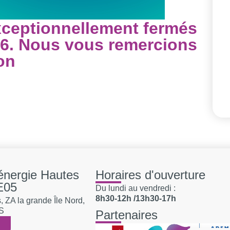
xceptionnellement fermés
026. Nous vous remercions
on
'énergie Hautes
Horaires d'ouverture
E05
Du lundi au vendredi :
8h30-12h /13h30-17h
 ZA la grande Île Nord,
S
Partenaires