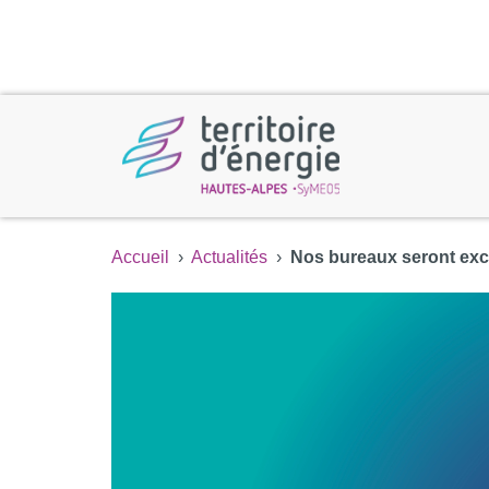
Accueil
›
Actualités
›
Nos bureaux seront exc