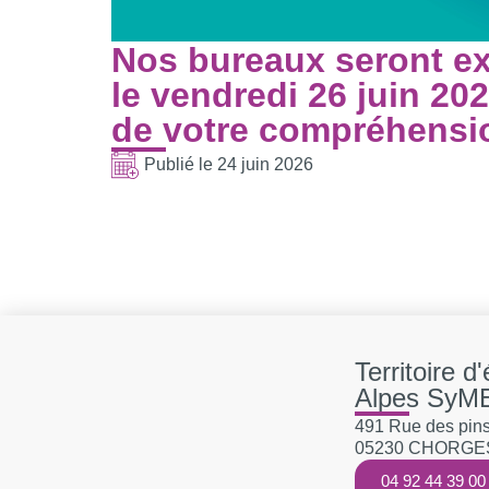
Nos bureaux seront e
le vendredi 26 juin 2
de votre compréhensi
Publié le
24 juin 2026
Territoire d
Alpes SyM
491 Rue des pins,
05230 CHORGE
04 92 44 39 00