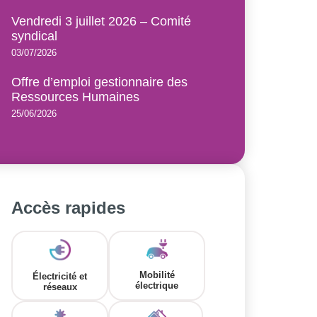
Vendredi 3 juillet 2026 – Comité
syndical
03/07/2026
Offre d’emploi gestionnaire des
Ressources Humaines
25/06/2026
Accès rapides
Mobilité
Électricité et
électrique
réseaux