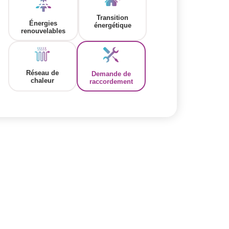
Transition
Énergies
énergétique
renouvelables
Réseau de
Demande de
chaleur
raccordement