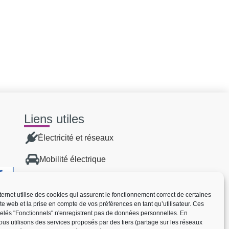
Liens utiles
Électricité et réseaux
Mobilité électrique
Énergies renouvelables
nternet utilise des cookies qui assurent le fonctionnement correct de certaines
Transition énergétique
ite web et la prise en compte de vos préférences en tant qu’utilisateur. Ces
elés "Fonctionnels" n'enregistrent pas de données personnelles. En
us utilisons des services proposés par des tiers (partage sur les réseaux
Réseau de chaleur