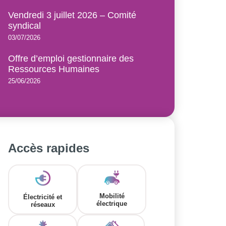
Vendredi 3 juillet 2026 – Comité
syndical
03/07/2026
Offre d’emploi gestionnaire des
Ressources Humaines
25/06/2026
Accès rapides
Mobilité
Électricité et
électrique
réseaux