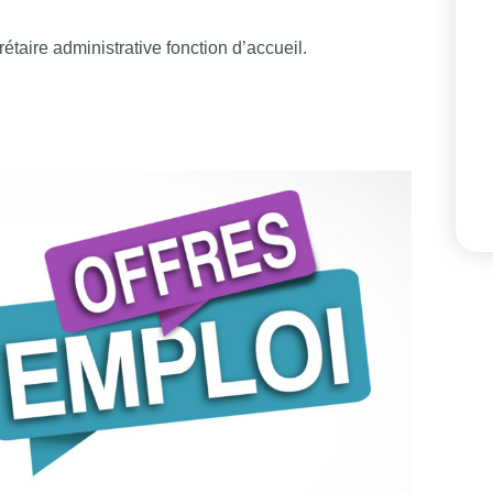
étaire administrative fonction d’accueil.