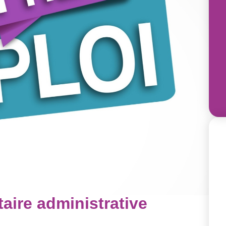
taire administrative