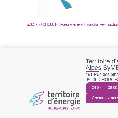
o005250304000103-secretaire-administrative-fonctio
Territoire d
Alpes SyM
491 Rue des pins,
05230 CHORGE
04 92 44 39 00
Contactez-nou