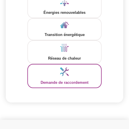
Énergies renouvelables
Transition énergétique
Réseau de chaleur
Demande de raccordement