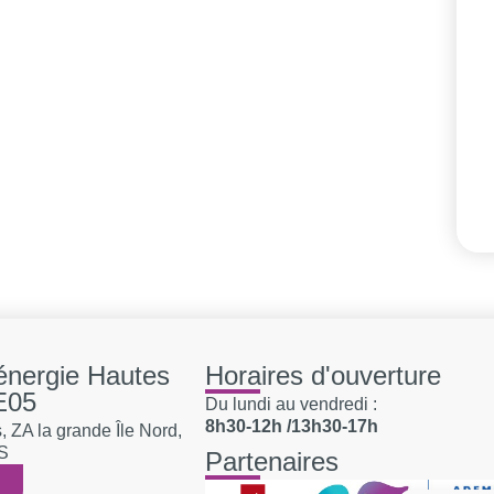
'énergie Hautes
Horaires d'ouverture
E05
Du lundi au vendredi :
8h30-12h /13h30-17h
 ZA la grande Île Nord,
S
Partenaires