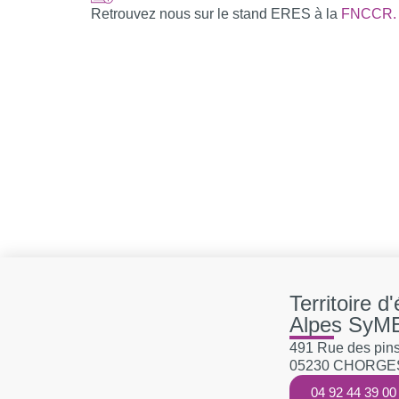
Retrouvez nous sur le stand ERES à la
FNCCR.
Territoire d
Alpes SyM
491 Rue des pins,
05230 CHORGE
04 92 44 39 00