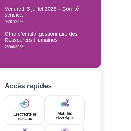
Vendredi 3 juillet 2026 – Comité
syndical
03/07/2026
Offre d’emploi gestionnaire des
Ressources Humaines
25/06/2026
Accès rapides
Mobilité
Électricité et
électrique
réseaux