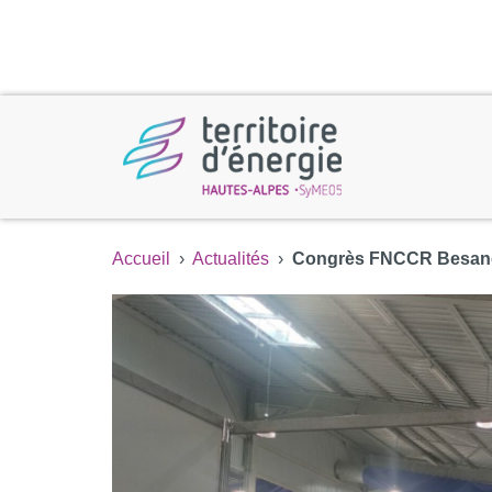
Accueil
›
Actualités
›
Congrès FNCCR Besanço