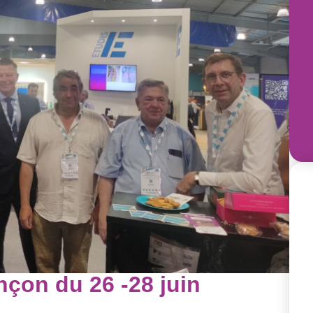
on du 26 -28 juin