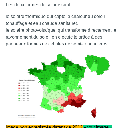
Les deux formes du solaire sont :
le solaire thermique qui capte la chaleur du soleil
(chauffage et eau chaude sanitaire),
le solaire photovoltaïque, qui transforme directement le
rayonnement du soleil en électricité grâce à des
panneaux formés de cellules de semi-conducteurs
image non enregistrée datant de 2012
– voir image +