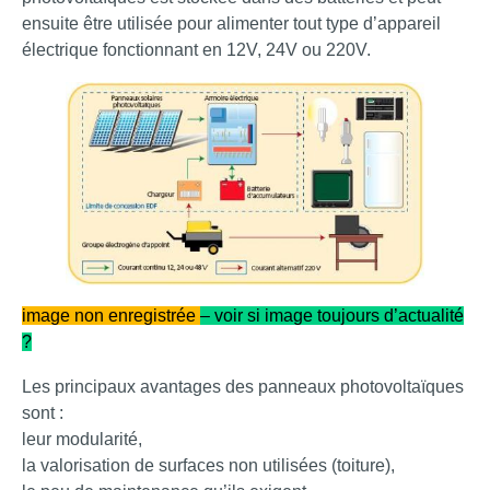
ensuite être utilisée pour alimenter tout type d’appareil
électrique fonctionnant en 12V, 24V ou 220V.
image non enregistrée
– voir si image toujours d’actualité
?
Les principaux avantages des panneaux photovoltaïques
sont :
leur modularité,
la valorisation de surfaces non utilisées (toiture),