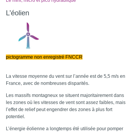
Le mini, micro et pico hydrauliq
ue
L’éolien
pictogramme non enregistré FNCCR
La vitesse moyenne du vent sur l’année est de 5,5 m/s en
France, avec de nombreuses disparités.
Les massifs montagneux se situent majoritairement dans
les zones où les vitesses de vent sont assez faibles, mais
l’effet de relief peut engendrer des zones à plus fort
potentiel.
L’énergie éolienne a longtemps été utilisée pour pomper