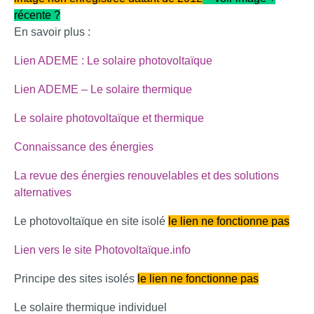
récente ?
En savoir plus :
Lien ADEME : Le solaire photovoltaïque
Lien ADEME – Le solaire thermique
Le solaire photovolta
ïque et thermique
Connaissance des
énergies
L
a revue des énergies renouvelables et des solutions
alternatives
Le photovoltaïque en site isolé
le lien ne fonctionne pas
Lien vers le site Photovoltaïque
.info
Principe des sites isolés
le lien ne fonctionne pas
Le solaire thermique individuel