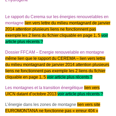
Le rapport du Cerema sur les énergies renouvelables en
mo
ntagne
lien vers lettre du milieu montagnard de janvier
2014 attention plusieurs liens ne fonctionnent pas
exemple les 2 liens du fichier cliquable en page 1, 5
voir
article plus récents ?
D
ossier FFCAM – Energie renouvelable en montagne
même lien que le rapport du CEREMA – lien vers lettre
du milieu montagnard de janvier 2014 attention plusieurs
liens ne fonctionnent pas exemple les 2 liens du fichier
cliquable en page 1, 5
voir article plus récents ?
Les montagnes et la transition én
ergétique
lien vers
UICN datant d’octobre 2013
voir article plus récents ?
L’énergie dans les zones de montagne
lien vers site
EUROMONTANA ne fonctionne pas « erreur 404 »