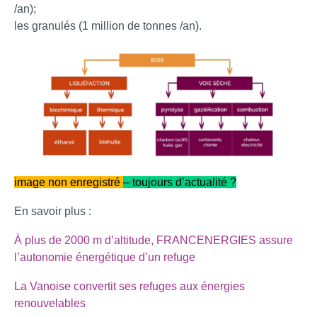
/an);
les granulés (1 million de tonnes /an).
image non enregistré
– toujours d’actualité ?
En savoir plus :
À plus de 2000 m d’altitude, FRANCENERGIES assure
l’autonomie énergétique d’un re
fuge
La Vanoise convertit ses refuges aux énergies
renouvelabl
es