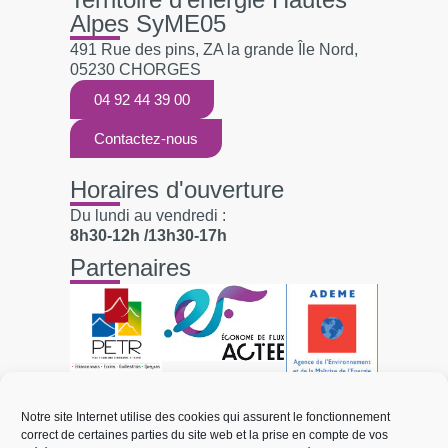
Alpes SyME05
491 Rue des pins, ZA la grande Île Nord,
05230 CHORGES
04 92 44 39 00
Contactez-nous
Horaires d'ouverture
Du lundi au vendredi :
8h30-12h /13h30-17h
Partenaires
Liens utiles
Notre site Internet utilise des cookies qui assurent le fonctionnement
correct de certaines parties du site web et la prise en compte de vos
Électricité et réseaux