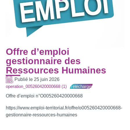
Offre d’emploi
gestionnaire des
Ressources Humaines
Publié le
25 juin 2026
operation_005260420000668 (1)
Télécharger
Offre d’emploi n°O005260420000668
https://www.emploi-territorial.fr/offre/o005260420000668-
gestionnaire-ressources-humaines