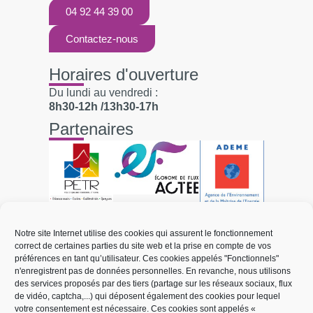
04 92 44 39 00
Contactez-nous
Horaires d'ouverture
Du lundi au vendredi :
8h30-12h /13h30-17h
Partenaires
Liens utiles
Notre site Internet utilise des cookies qui assurent le fonctionnement
correct de certaines parties du site web et la prise en compte de vos
Électricité et réseaux
préférences en tant qu’utilisateur. Ces cookies appelés "Fonctionnels"
n'enregistrent pas de données personnelles. En revanche, nous utilisons
Mobilité électrique
des services proposés par des tiers (partage sur les réseaux sociaux, flux
de vidéo, captcha,...) qui déposent également des cookies pour lequel
Énergies renouvelables
votre consentement est nécessaire. Ces cookies sont appelés «